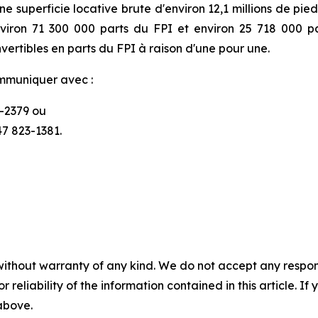
 superficie locative brute d'environ 12,1 millions de pie
environ 71 300 000 parts du FPI et environ 25 718 000
vertibles en parts du FPI à raison d'une pour une.
ommuniquer avec :
6-2379 ou
47 823-1381.
without warranty of any kind. We do not accept any responsib
r reliability of the information contained in this article. I
 above.