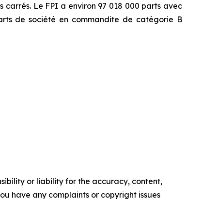
ds carrés. Le FPI a environ 97 018 000 parts avec
 parts de société en commandite de catégorie B
ility or liability for the accuracy, content,
f you have any complaints or copyright issues