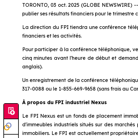
TORONTO, 03 oct. 2025 (GLOBE NEWSWIRE) -- Le 
publier ses résultats financiers pour le trimestr
La direction du FPI tiendra une conférence télép
financiers et les activités.
Pour participer à la conférence téléphonique, v
cinq minutes avant l'heure de début et demande
anglais).
Un enregistrement de la conférence téléphonique
317-0088 ou le 1-855-669-9658 (sans frais au Ca
À propos du FPI industriel Nexus
Le FPI Nexus est un fonds de placement immobili
d'immeubles industriels situés sur des marchés 
immobiliers. Le FPI est actuellement propriétai