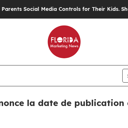
ents Social Media Controls for Their Kids. Shoul
once la date de publication 