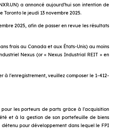
NXR.UN) a annoncé aujourd'hui son intention de
 de Toronto le jeudi 13 novembre 2025.
embre 2025, afin de passer en revue les résultats
sans frais au Canada et aux États-Unis) au moins
dustriel Nexus (or « Nexus Industrial REIT » en
 à l'enregistrement, veuillez composer le 1-412-
pour les porteurs de parts grâce à l'acquisition
été et à la gestion de son portefeuille de biens
le détenu pour développement dans lequel le FPI