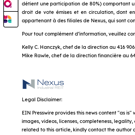
détient une participation de 80%) comportant une
droit de vote émises et en circulation, dont 
appartenant à des filiales de Nexus, qui sont con
Pour tout complément d’information, veuillez c
Kelly C. Hanczyk, chef de la direction au 416 90
Mike Rawle, chef de la direction financière au 6
Legal Disclaimer:
EIN Presswire provides this news content "as is" 
images, videos, licenses, completeness, legality, o
related to this article, kindly contact the author