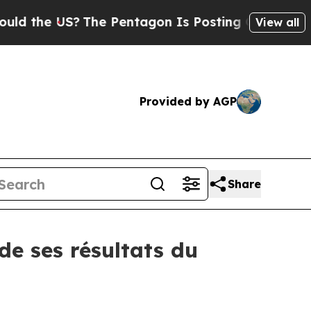
d the US?
The Pentagon Is Posting Cryptic Biblic
View all
Provided by AGP
Share
de ses résultats du