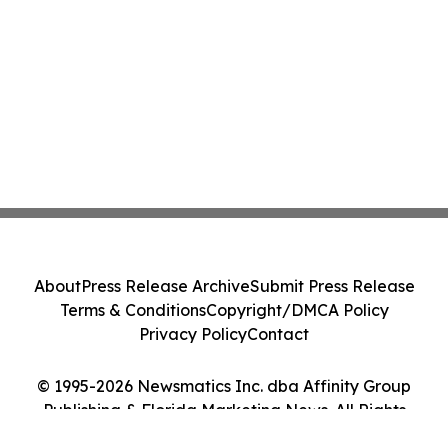
About
Press Release Archive
Submit Press Release
Terms & Conditions
Copyright/DMCA Policy
Privacy Policy
Contact
© 1995-2026 Newsmatics Inc. dba Affinity Group
Publishing & Florida Marketing News. All Rights
Reserved.