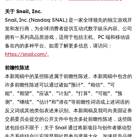
关于 Snail, Inc.
Snail, Inc. (Nasdaq: SNAL) 是一家全球领先的独立游戏开
发和发行商，为全球消费者提供互动式数字娱乐内容。公司
拥有一系列高品质游戏，适用于包括主机、PC 端和移动设
备在内的多种平台。如需了解更多信息，请访问：
https://snail.com/
。
前瞻性陈述
本新闻稿中的某些陈述属于前瞻性陈述。本新闻稿中包含的
许多前瞻性陈述可以通过诸如“预计”、“相信”、“可
能”、“期望”、“应该”、“计划”、“打算”、“可能”、“预
测”、“继续”、“估计”和“潜在”等前瞻性词语或上述词语的
反义词或其他类似表述来识别。本新闻稿及我司向美国证券
交易委员会提交的公开文件中包含多处前瞻性陈述，这些陈
述包括但不限于：关于 Snail 通过将新项目与创作者驱动型
生态系统结合以实现早期社群参与度最大化、加速提升品牌