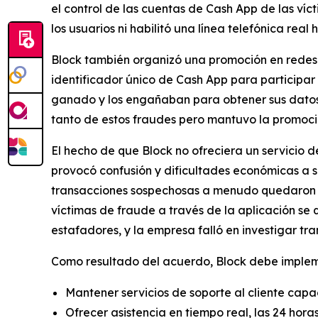
el control de las cuentas de Cash App de las víct
los usuarios ni habilitó una línea telefónica real 
Block también organizó una promoción en redes 
identificador único de Cash App para participar
ganado y los engañaban para obtener sus datos d
tanto de estos fraudes pero mantuvo la promoción
El hecho de que Block no ofreciera un servicio 
provocó confusión y dificultades económicas a 
transacciones sospechosas a menudo quedaron sin
víctimas de fraude a través de la aplicación se
estafadores, y la empresa falló en investigar tr
Como resultado del acuerdo, Block debe implemen
Mantener servicios de soporte al cliente capa
Ofrecer asistencia en tiempo real, las 24 hora