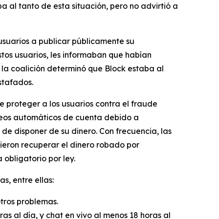
a al tanto de esta situación, pero no advirtió a
usuarios a publicar públicamente su
tos usuarios, les informaban que habían
la coalición determinó que Block estaba al
stafados.
e proteger a los usuarios contra el fraude
queos automáticos de cuenta debido a
e disponer de su dinero. Con frecuencia, las
ieron recuperar el dinero robado por
obligatorio por ley.
, entre ellas:
otros problemas.
as al día, y chat en vivo al menos 18 horas al