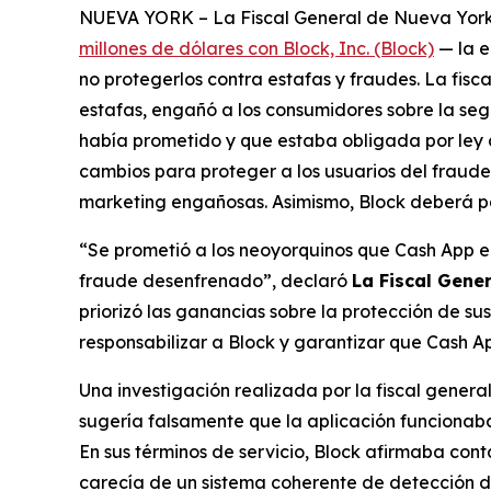
NUEVA YORK – La Fiscal General de Nueva York, L
millones de dólares con Block, Inc. (Block)
— la e
no protegerlos contra estafas y fraudes. La fis
estafas, engañó a los consumidores sobre la seg
había prometido y que estaba obligada por ley a
cambios para proteger a los usuarios del fraude,
marketing engañosas. Asimismo, Block deberá pa
“Se prometió a los neoyorquinos que Cash App er
fraude desenfrenado”, declaró
La Fiscal Gene
priorizó las ganancias sobre la protección de su
responsabilizar a Block y garantizar que Cash Ap
Una investigación realizada por la fiscal gener
sugería falsamente que la aplicación funcionaba
En sus términos de servicio, Block afirmaba con
carecía de un sistema coherente de detección de