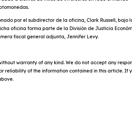
riptomonedas.
ado por el subdirector de la oficina, Clark Russell, bajo l
icha oficina forma parte de la División de Justicia Económi
rimera fiscal general adjunta, Jennifer Levy.
without warranty of any kind. We do not accept any responsib
r reliability of the information contained in this article. I
 above.