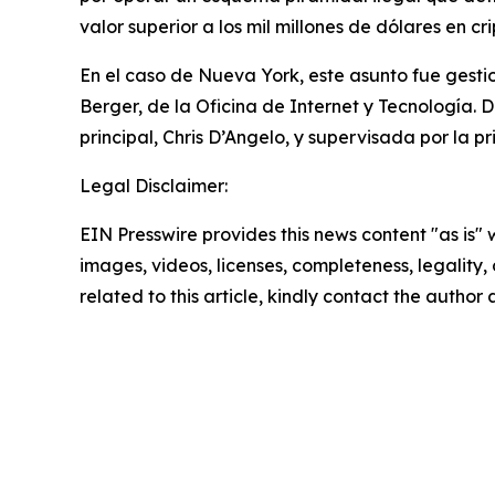
valor superior a los mil millones de dólares en c
En el caso de Nueva York, este asunto fue gestion
Berger, de la Oficina de Internet y Tecnología. D
principal, Chris D’Angelo, y supervisada por la p
Legal Disclaimer:
EIN Presswire provides this news content "as is" 
images, videos, licenses, completeness, legality, o
related to this article, kindly contact the author