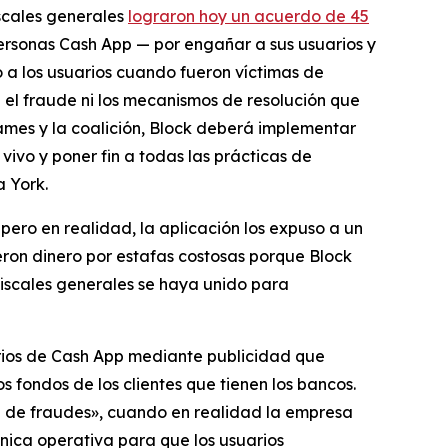
iscales generales
lograron hoy un acuerdo de 45
ersonas Cash App — por engañar a sus usuarios y
ó a los usuarios cuando fueron víctimas de
 el fraude ni los mecanismos de resolución que
ames y la coalición, Block deberá implementar
vivo y poner fin a todas las prácticas de
 York.
ero en realidad, la aplicación los expuso a un
eron dinero por estafas costosas porque Block
 fiscales generales se haya unido para
uarios de Cash App mediante publicidad que
 fondos de los clientes que tienen los bancos.
ón de fraudes», cuando en realidad la empresa
nica operativa para que los usuarios