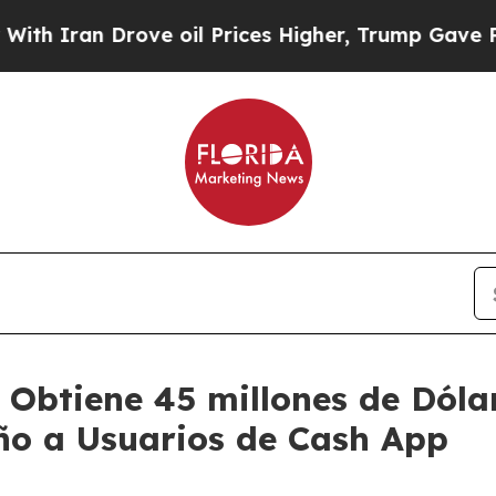
 Drove oil Prices Higher, Trump Gave Politicall
 Obtiene 45 millones de Dóla
ño a Usuarios de Cash App