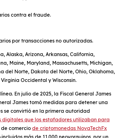
ios contra el fraude.
uarios por transacciones no autorizadas.
, Alaska, Arizona, Arkansas, California,
iana, Maine, Maryland, Massachusetts, Michigan,
a del Norte, Dakota del Norte, Ohio, Oklahoma,
Virginia Occidental y Wisconsin.
línea. En julio de 2025, la Fiscal General James
 General James tomó medidas para detener una
s se convirtió en la primera autoridad
 digitales que los estafadores utilizaban para
a de comercio
de criptomonedas NovaTechFx
incluidos más de 11.000 neoyorquinos, por un