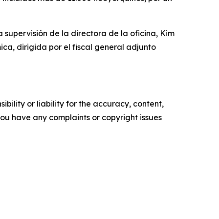
a supervisión de la directora de la oficina, Kim
ca, dirigida por el fiscal general adjunto
ility or liability for the accuracy, content,
f you have any complaints or copyright issues