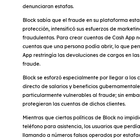
denunciaran estafas.
Block sabía que el fraude en su plataforma est
protección, intensificó sus esfuerzos de marketi
fraudulentas. Para crear cuentas de Cash App no 
cuentas que una persona podía abrir, lo que pe
App restringía las devoluciones de cargos en las
fraude.
Block se esforzó especialmente por llegar a los
directo de salarios y beneficios gubernamentale
particularmente vulnerables al fraude; sin emb
protegieran las cuentas de dichos clientes.
Mientras que ciertas políticas de Block no impid
teléfono para asistencia, los usuarios que perd
llamando a números falsos operados por estafado