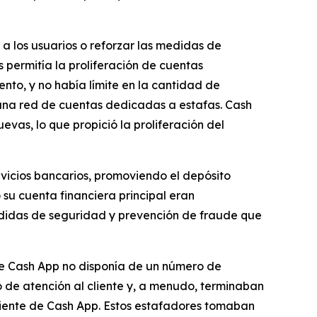
a los usuarios o reforzar las medidas de
s permitía la proliferación de cuentas
nto, y no había límite en la cantidad de
 una red de cuentas dedicadas a estafas. Cash
evas, lo que propició la proliferación del
rvicios bancarios, promoviendo el depósito
su cuenta financiera principal eran
edidas de seguridad y prevención de fraude que
ue Cash App no ​​disponía de un número de
o de atención al cliente y, a menudo, terminaban
liente de Cash App. Estos estafadores tomaban