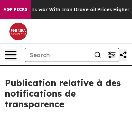
idn’t
As war With Iran Drove oil Prices Higher, Trum
AGP PICKS
Publication relative à des
notifications de
transparence