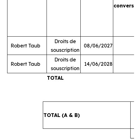
conversi
Droits de
Robert Taub
08/06/2027
souscription
Droits de
Robert Taub
14/06/2028
souscription
TOTAL
#
TOTAL (A & B)
4