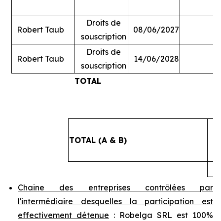
Droits de
Robert Taub
08/06/2027
souscription
Droits de
Robert Taub
14/06/2028
souscription
TOTAL
#
TOTAL (A & B)
4
Chaine des entreprises contrôlées par
l'intermédiaire desquelles la participation est
effectivement détenue
: Robelga SRL est 100%