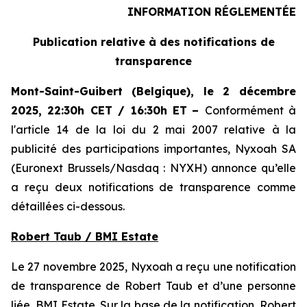
INFORMATION RÉGLEMENTÉE
Publication relative à des notifications de
transparence
Mont-Saint-Guibert
(Belgique),
le 2 décembre
2025
,
22:30h CET / 16:30h ET
–
Conformément à
l'article 14 de la loi du 2 mai 2007 relative à la
publicité des participations importantes, Nyxoah SA
(Euronext Brussels/Nasdaq : NYXH) annonce qu’elle
a reçu deux notifications de transparence comme
détaillées ci-dessous.
Robert Taub / BMI Estate
Le 27 novembre 2025, Nyxoah a reçu une notification
de transparence de Robert Taub et d’une personne
liée, BMI Estate. Sur la base de la notification, Robert